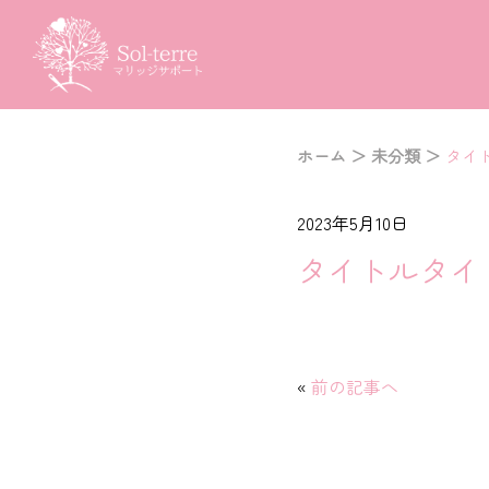
ホーム
＞
未分類
＞
タイ
2023年5月10日
タイトルタイ
«
前の記事へ