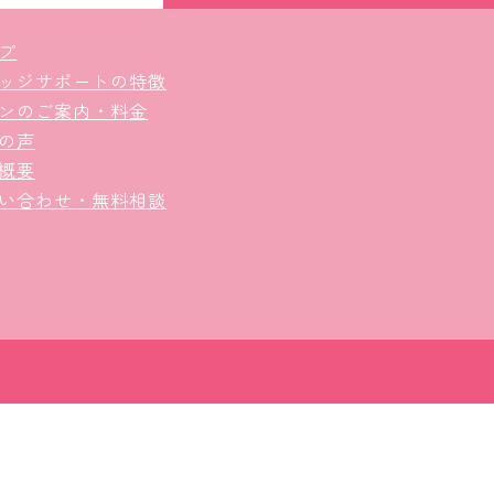
プ
ッジサポートの特徴
ンのご案内・料金
の声
概要
い合わせ・無料相談