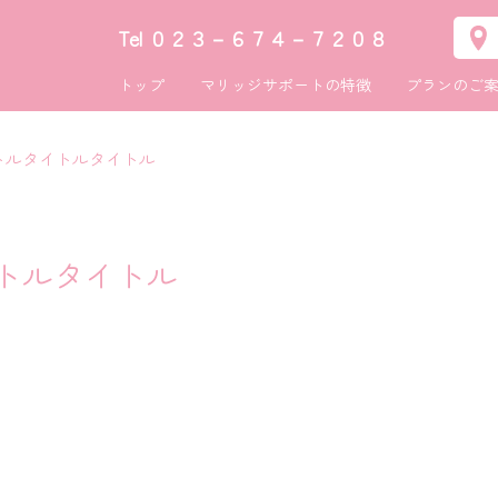
Tel ０２３－６７４－７２０８
トップ
マリッジサポート
の特徴
プランのご
トルタイトルタイトル
トルタイトル