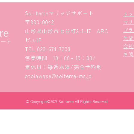
Sol-terreマリッジサポート
トッ
〒990-0042
マリ
プラ
山形県山形市七日町2-1-17 ARC
先輩
ビル1F
会社
TEL
023-674-7208
お問
営業時間 10：00～19：00/
定休日：毎週水曜/完全予約制
otoiawase@solterre-ms.jp
© Copyright©2023 Sol-terre All Rights Reserved.