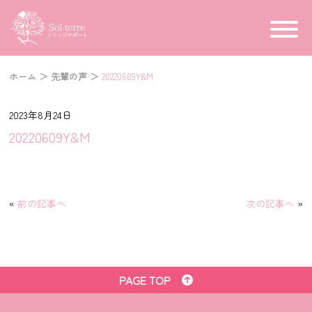
ホーム
＞
先輩の声
＞
20220609Y&M
2023年8月24日
20220609Y&M
«
前の記事へ
次の記事へ
»
PAGE TOP