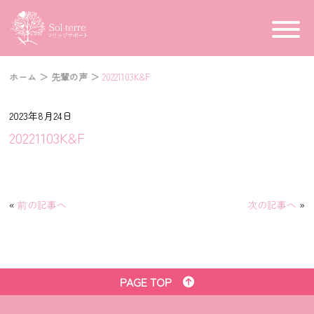
ホーム
＞
先輩の声
＞
20221103K&F
2023年8月24日
20221103K&F
«
前の記事へ
次の記事へ
»
PAGE TOP