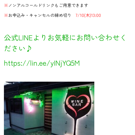
※
ノンアルコールドリンクもご用意できます
※
お申込み・キャンセルの締め切り
7/10(木)13:00
公式LINEよりお気軽にお問い合わせく
ださい♪
https://lin.ee/yINjYQ5M