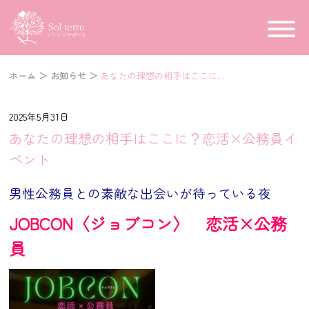
ホーム
＞
お知らせ
＞
あなたの理想の相手はここに？恋活×公務員イベント
2025年5月31日
あなたの理想の相手はここに？恋活×公務員イ
ベント
男性公務員との素敵な出会いが待っている夜
JOBCON〈ジョブコン〉 恋活×公務
員