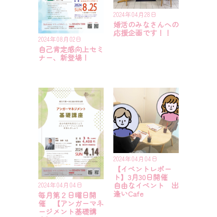
2024年04月28日
婚活のみなさんへの
応援企画です！！
2024年08月02日
自己肯定感向上セミ
ナー、新登場！
2024年04月04日
【イベントレポー
ト】3月30日開催
自由なイベント 出
2024年04月04日
逢いCafe
毎月第２日曜日開
催 【アンガーマネ
ージメント基礎講