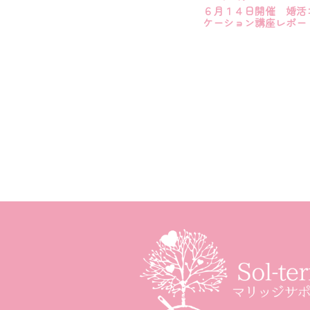
６月１４日開催 婚活
ケーション講座レポー