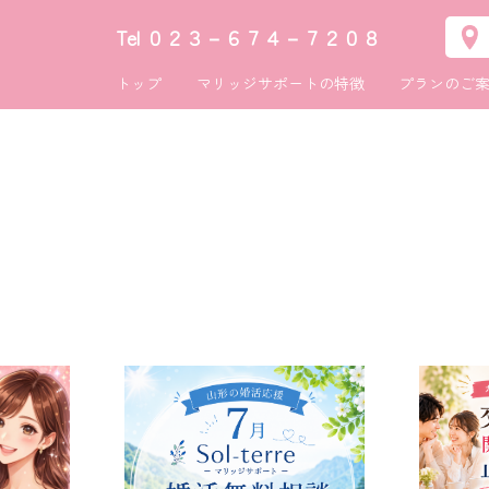
Tel ０２３－６７４－７２０８
トップ
マリッジサポート
の特徴
プランのご