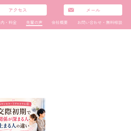
アクセス
メール
案内・
料金
先輩の声
会社概要
お問い合わせ・
無料相談