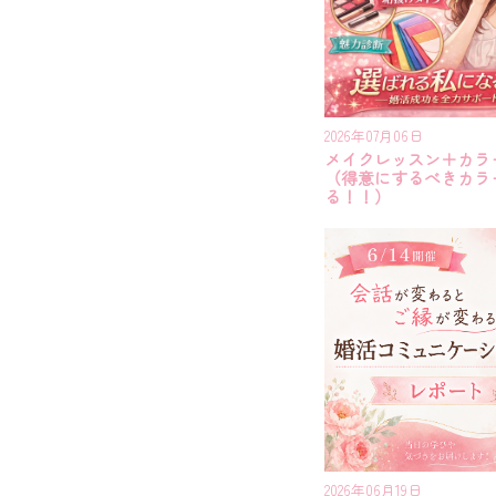
2026年07月06日
メイクレッスン＋カラ
（得意にするべきカラ
る！！）
2026年06月19日