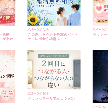
2026年06月28日
2026年06月
ー診断
この夏、自分史上最高のパート
カウンセ
ーがわか
ナーに出会う準備は・・・
2026年06月16日
カウンセラーリアルコラム⑦
2026年06