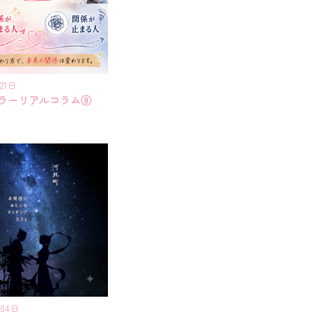
21日
ラーリアルコラム⑧
月04日